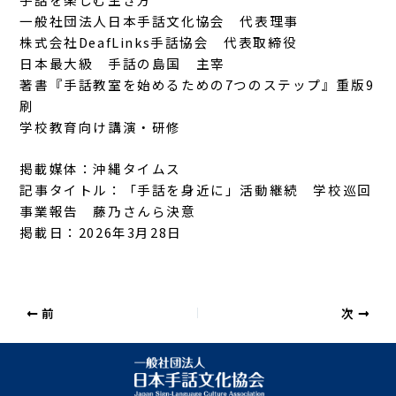
一般社団法人日本手話文化協会 代表理事
株式会社DeafLinks手話協会 代表取締役
日本最大級 手話の島国 主宰
著書『手話教室を始めるための7つのステップ』重版9
刷
学校教育向け講演・研修
掲載媒体：沖縄タイムス
記事タイトル：「手話を身近に」活動継続 学校巡回
事業報告 藤乃さんら決意
掲載日：2026年3月28日
前
次