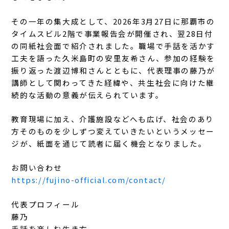
その一年の集大成として、2026年3月27日に那覇市の
タイムスビル2階で事業報告会が開催され、翌28日付
の同紙社会面で紹介されました。職場で手話を活かす
工夫を語った久米島町の安里友希さん、参加の経験を
振り返った渡辺博和さんとともに、代表理事の藤乃が
講師として関わってきた経緯や、共生社会に向けた継
続的な活動の意義が伝えられています。
教育現場に加え、介護施設などへも広げ、社会のあり
方そのものを少しずつ変えていきたいというメッセー
ジが、紙面を通じて読者に届く機会となりました。
お問い合わせ
https://fujino-official.com/contact/
代表プロフィール
藤乃
手話を楽しむ生き方