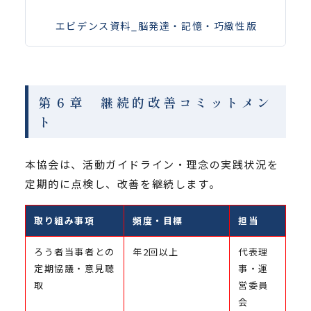
エビデンス資料_脳発達・記憶・巧緻性版
第６章 継続的改善コミットメン
ト
本協会は、活動ガイドライン・理念の実践状況を
定期的に点検し、改善を継続します。
取り組み事項
頻度・目標
担当
ろう者当事者との
年2回以上
代表理
定期協議・意見聴
事・運
取
営委員
会