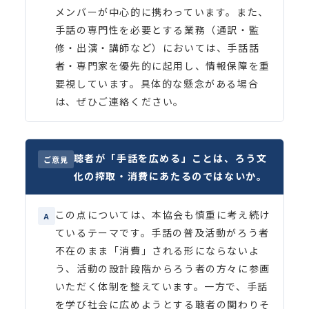
メンバーが中心的に携わっています。また、
手話の専門性を必要とする業務（通訳・監
修・出演・講師など）においては、手話話
者・専門家を優先的に起用し、情報保障を重
要視しています。具体的な懸念がある場合
は、ぜひご連絡ください。
聴者が「手話を広める」ことは、ろう文
ご意見
化の搾取・消費にあたるのではないか。
この点については、本協会も慎重に考え続け
A
ているテーマです。手話の普及活動がろう者
不在のまま「消費」される形にならないよ
う、活動の設計段階からろう者の方々に参画
いただく体制を整えています。一方で、手話
を学び社会に広めようとする聴者の関わりそ