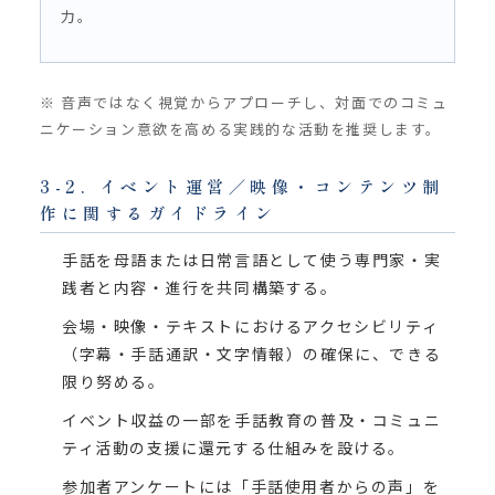
力。
※ 音声ではなく視覚からアプローチし、対面でのコミュ
ニケーション意欲を高める実践的な活動を推奨します。
3-2. イベント運営／映像・コンテンツ制
作に関するガイドライン
手話を母語または日常言語として使う専門家・実
践者と内容・進行を共同構築する。
会場・映像・テキストにおけるアクセシビリティ
（字幕・手話通訳・文字情報）の確保に、できる
限り努める。
イベント収益の一部を手話教育の普及・コミュニ
ティ活動の支援に還元する仕組みを設ける。
参加者アンケートには「手話使用者からの声」を