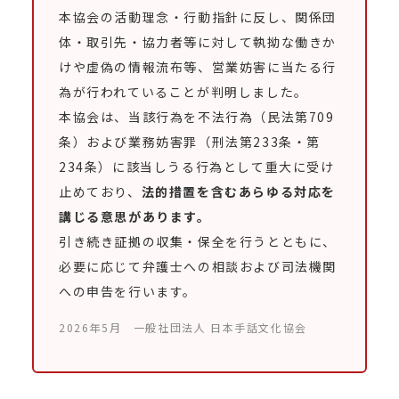
本協会の活動理念・行動指針に反し、関係団
体・取引先・協力者等に対して執拗な働きか
けや虚偽の情報流布等、営業妨害に当たる行
為が行われていることが判明しました。
本協会は、当該行為を不法行為（民法第709
条）および業務妨害罪（刑法第233条・第
234条）に該当しうる行為として重大に受け
止めており、
法的措置を含むあらゆる対応を
講じる意思があります。
引き続き証拠の収集・保全を行うとともに、
必要に応じて弁護士への相談および司法機関
への申告を行います。
2026年5月 一般社団法人 日本手話文化協会