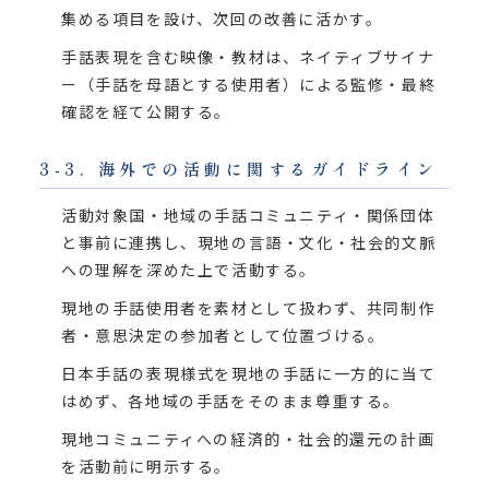
集める項目を設け、次回の改善に活かす。
手話表現を含む映像・教材は、ネイティブサイナ
ー（手話を母語とする使用者）による監修・最終
確認を経て公開する。
3-3. 海外での活動に関するガイドライン
活動対象国・地域の手話コミュニティ・関係団体
と事前に連携し、現地の言語・文化・社会的文脈
への理解を深めた上で活動する。
現地の手話使用者を素材として扱わず、共同制作
者・意思決定の参加者として位置づける。
日本手話の表現様式を現地の手話に一方的に当て
はめず、各地域の手話をそのまま尊重する。
現地コミュニティへの経済的・社会的還元の計画
を活動前に明示する。