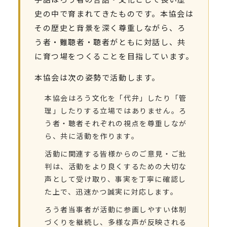
史の中で育まれてきたものです。本協会は
その歴史と背景を深く尊重しながら、ろ
う者・難聴者・聴者がともに対話し、共
に育つ場をつくることを目指しています。
本協会は次の姿勢で活動します。
本協会はろう文化を「代弁」したり「管
理」したりする立場ではありません。ろ
う者・聴者それぞれの視点を尊重しなが
ら、共に活動を作ります。
活動に関連する皆様からのご意見・ご批
判は、活動をより良くするための大切な
声として受け取り、事実を丁寧に確認し
た上で、迅速かつ誠実に対応します。
ろう者当事者が活動に参画しやすい体制
づくりを継続し、多様な声が反映される