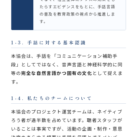
たらすエビデンスをもとに、手話言語
の普及を教育政策の視点から推進しま
す。
1-3. 手話に対する基本認識
本協会は、手話を「コミュニケーション補助手
段」としてではなく、音声言語と神経科学的に同
等の
完全な自然言語かつ固有の文化
として捉えま
す。
1-4. 私たちのチームについて
本協会のプロジェクト運営チームは、ネイティブ
ろう者が過半数を占めています。聴者スタッフが
いることは事実ですが、活動の企画・制作・意思