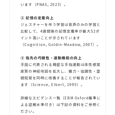
います（PNAS, 2023）。
② 記憶の定着向上
ジェスチャーを伴う学習は音声のみの学習と
比較して、4週間後の記憶定着率が最大52ポ
イント高いことが示されています
（Cognition, Goldin-Meadow, 2007）。
③ 指先の巧緻性・運動機能の向上
手話に代表される精密な手指運動は体性感覚
皮質の神経地図を拡大し、握力・協調性・空
間知覚を同時に改善することが報告されてい
ます（Science, Elbert, 1995）。
詳細なエビデンス一覧（EBM Oxford基準に
よる証拠水準付き）は下記の資料をご参照く
ださい。