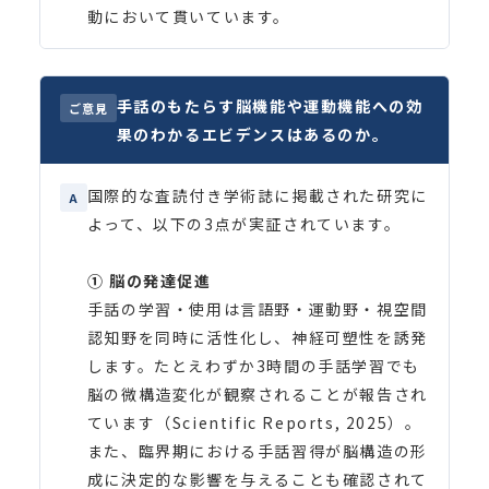
動において貫いています。
手話のもたらす脳機能や運動機能への効
ご意見
果のわかるエビデンスはあるのか。
国際的な査読付き学術誌に掲載された研究に
A
よって、以下の3点が実証されています。
① 脳の発達促進
手話の学習・使用は言語野・運動野・視空間
認知野を同時に活性化し、神経可塑性を誘発
します。たとえわずか3時間の手話学習でも
脳の微構造変化が観察されることが報告され
ています（Scientific Reports, 2025）。
また、臨界期における手話習得が脳構造の形
成に決定的な影響を与えることも確認されて