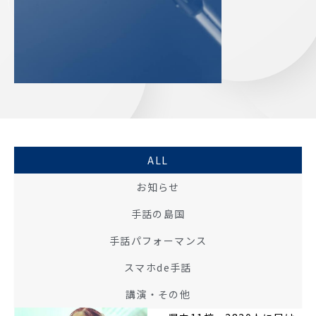
ALL
お知らせ
手話の島国
手話パフォーマンス
スマホde手話
講演・その他