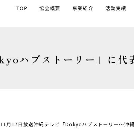
TOP
協会概要
事業紹介
活動実績
kyoハブストーリー」に代
年11月17日放送沖縄テレビ「Dokyoハブストーリー～