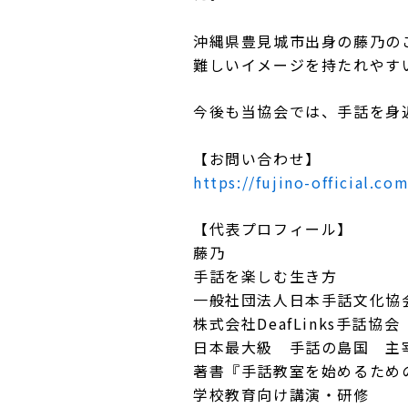
沖縄県豊見城市出身の藤乃の
難しいイメージを持たれやす
今後も当協会では、手話を身
【お問い合わせ】
https://fujino-official.co
【代表プロフィール】
藤乃
手話を楽しむ生き方
一般社団法人日本手話文化協
株式会社DeafLinks手話協
日本最大級 手話の島国 主
著書『手話教室を始めるため
学校教育向け講演・研修