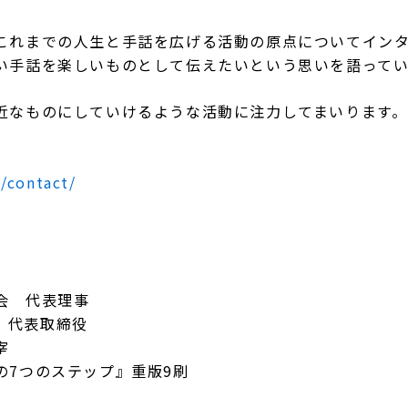
これまでの人生と手話を広げる活動の原点についてイン
い手話を楽しいものとして伝えたいという思いを語ってい
近なものにしていけるような活動に注力してまいります。
m/contact/
会 代表理事
会 代表取締役
宰
の7つのステップ』重版9刷