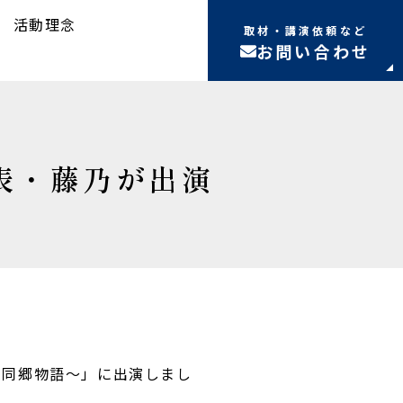
活動理念
取材・講演依頼など
お問い合わせ
表・藤乃が出演
沖縄同郷物語～」に出演しまし